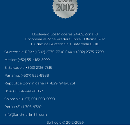
Boulevard Los Próceres 24-69, Zona 10
Empresarial Zona Pradera, Torre I, Oficina 1202
Ciudad de Guatemala, Guatemala 01010
Guatemala: PBX.: (+502) 2375-7700 FAX.: (+502) 2375-7799
México: (+52) 55-4162-5999
El Salvador: (+503) 2136-7515
Panamá: (+507) 833-8988
República Dominicana: (+1-829) 946-8261
USA: (+1) 646-415-8037
Colombia: (+57) 601-508-6990
Perú: (+51) 1-705-9720
info@landmarkrrhh.com
Softlogic
© 2012-2026