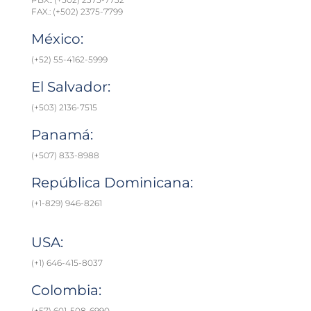
FAX.: (+502) 2375-7799
México:
(+52) 55-4162-5999
El Salvador:
(+503) 2136-7515
Panamá:
(+507) 833-8988
República Dominicana:
(+1-829) 946-8261
USA:
(+1) 646-415-8037
Colombia:
(+57) 601-508-6990