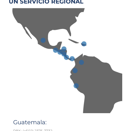
UN SERVICIO REGIONAL
Guatemala:
PBX.: (+502) 2375-7732