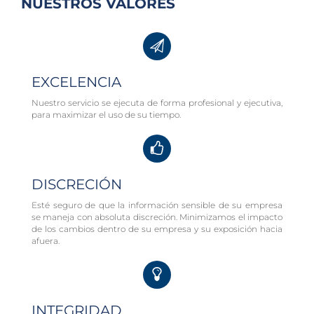
NUESTROS VALORES
EXCELENCIA
Nuestro servicio se ejecuta de forma profesional y ejecutiva,
para maximizar el uso de su tiempo.
DISCRECIÓN
Esté seguro de que la información sensible de su empresa
se maneja con absoluta discreción. Minimizamos el impacto
de los cambios dentro de su empresa y su exposición hacia
afuera.
INTEGRIDAD